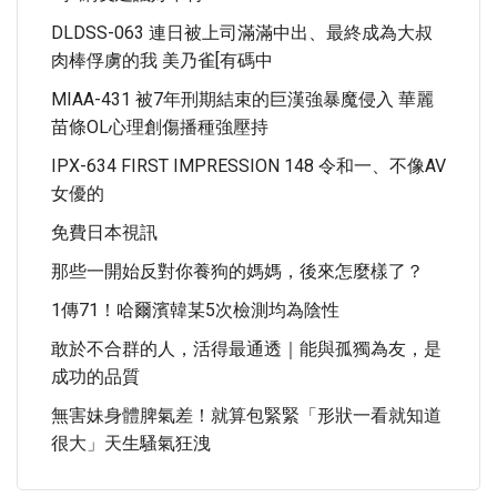
DLDSS-063 連日被上司滿滿中出、最終成為大叔
肉棒俘虜的我 美乃雀[有碼中
MIAA-431 被7年刑期結束的巨漢強暴魔侵入 華麗
苗條OL心理創傷播種強壓持
IPX-634 FIRST IMPRESSION 148 令和一、不像AV
女優的
免費日本視訊
那些一開始反對你養狗的媽媽，後來怎麼樣了？
1傳71！哈爾濱韓某5次檢測均為陰性
敢於不合群的人，活得最通透｜能與孤獨為友，是
成功的品質
無害妹身體脾氣差！就算包緊緊「形狀一看就知道
很大」天生騷氣狂洩