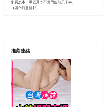
多買幾本，畢竟秀才不出門便知天下事。
（請勿隨意轉載）
推薦連結