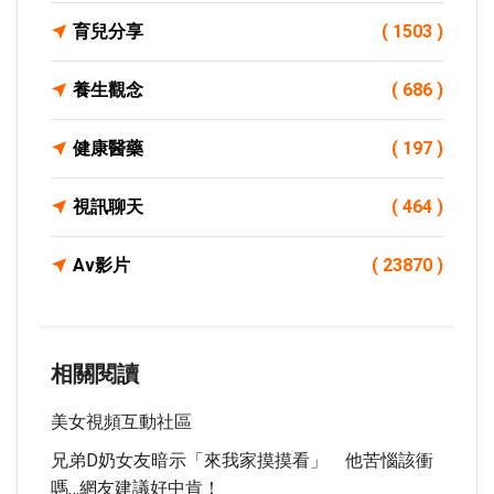
育兒分享
( 1503 )
養生觀念
( 686 )
健康醫藥
( 197 )
視訊聊天
( 464 )
Av影片
( 23870 )
相關閱讀
美女視頻互動社區
兄弟D奶女友暗示「來我家摸摸看」 他苦惱該衝
嗎…網友建議好中肯！