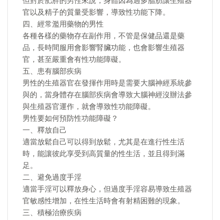
但對於肥胖的男性來說，身體因為過多脂肪讓生殖器
官以及精子的質量受影響，導致性功能下降。
四、經常濫用藥物的男性
各種各樣的藥物存在副作用，不管是保健品還是藥
品，長時間服用會影響腎臟功能，也會影響生殖器
官，甚至嚴重會有性功能障礙。
五、患有腦部疾病
男性的生殖器官在發揮作用時是需要大腦神經系統參
與的，當身體存在腦部疾病會導致大腦神經沒辦法參
與生殖器官運作，就會導致性功能障礙。
男性要如何預防性功能障礙？
一、釋放自己
適當放鬆自己可以得到放鬆，尤其是在進行性生活
時，能讓彼此享受到高質量的性生活，並且得到滿
足。
二、避免過度手淫
適當手淫可以釋放身心，但過度手淫容易導致生殖器
官敏感性增加，在性生活時會有射精困難的現象。
三、積極治療疾病