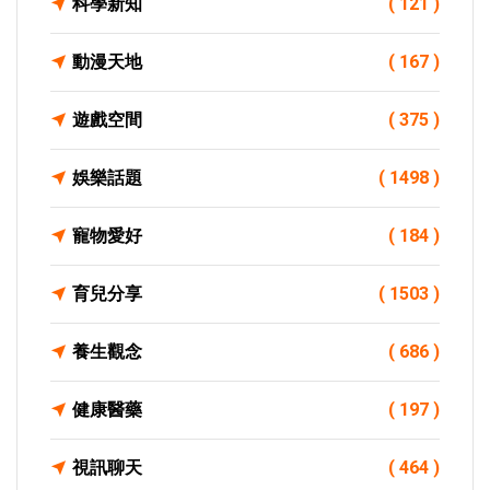
科學新知
( 121 )
動漫天地
( 167 )
遊戲空間
( 375 )
娛樂話題
( 1498 )
寵物愛好
( 184 )
育兒分享
( 1503 )
養生觀念
( 686 )
健康醫藥
( 197 )
視訊聊天
( 464 )