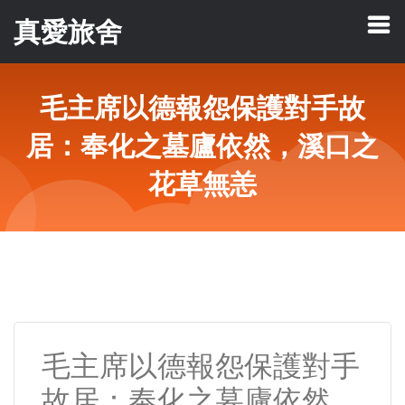
真愛旅舍
毛主席以德報怨保護對手故
居：奉化之墓廬依然，溪口之
花草無恙
毛主席以德報怨保護對手
故居：奉化之墓廬依然，