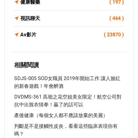
健康醫藥
( 197 )
視訊聊天
( 464 )
Av影片
( 23870 )
相關閱讀
SDJS-005 SOD女職員 2019年開始工作 讓人臉紅
的新春遊戲！年會醉酒
DVDMS-361 高嶺之花空姐美女限定！航空公司對
抗中出脫衣猜拳！贏了的話可以
產後健康（每個女人都不應該放棄的美麗）
判斷是不是接觸性皮炎，看看這些臨床表現你有
嗎？