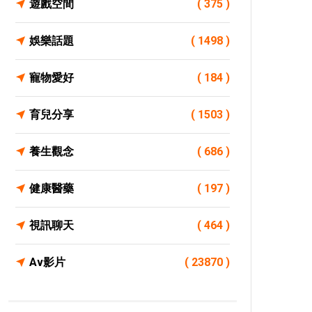
遊戲空間
( 375 )
娛樂話題
( 1498 )
寵物愛好
( 184 )
育兒分享
( 1503 )
養生觀念
( 686 )
健康醫藥
( 197 )
視訊聊天
( 464 )
Av影片
( 23870 )