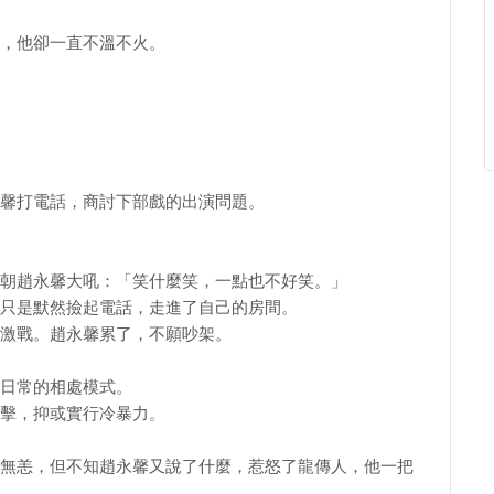
，他卻一直不溫不火。
馨打電話，商討下部戲的出演問題。
朝趙永馨大吼：「笑什麼笑，一點也不好笑。」
只是默然撿起電話，走進了自己的房間。
激戰。趙永馨累了，不願吵架。
日常的相處模式。
擊，抑或實行冷暴力。
無恙，但不知趙永馨又說了什麼，惹怒了龍傳人，他一把