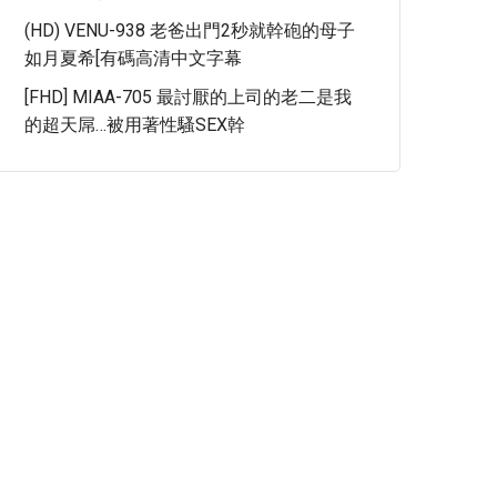
(HD) VENU-938 老爸出門2秒就幹砲的母子
如月夏希[有碼高清中文字幕
[FHD] MIAA-705 最討厭的上司的老二是我
的超天屌…被用著性騷SEX幹