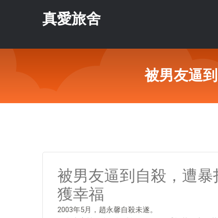
真愛旅舍
被男友逼到
被男友逼到自殺，遭暴
獲幸福
2003年5月，趙永馨自殺未遂。