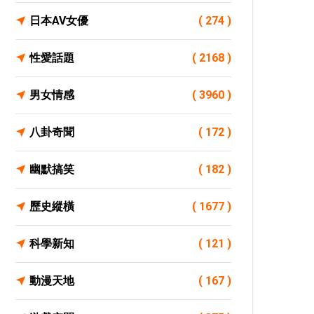
日本AV女優
( 274 )
性愛話題
( 2168 )
男女情感
( 3960 )
八卦奇聞
( 172 )
幽默搞笑
( 182 )
歷史縱橫
( 1677 )
科學新知
( 121 )
動漫天地
( 167 )