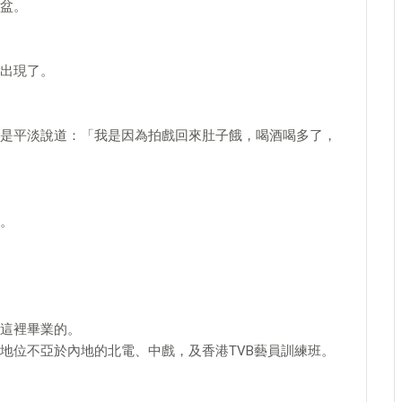
盆。
出現了。
是平淡說道：「我是因為拍戲回來肚子餓，喝酒喝多了，
。
這裡畢業的。
地位不亞於內地的北電、中戲，及香港TVB藝員訓練班。