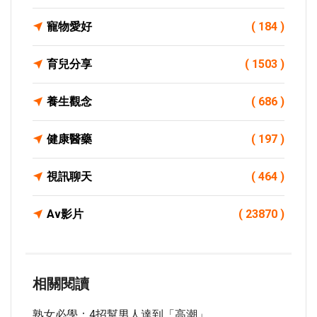
寵物愛好
( 184 )
育兒分享
( 1503 )
養生觀念
( 686 )
健康醫藥
( 197 )
視訊聊天
( 464 )
Av影片
( 23870 )
相關閱讀
熟女必學：4招幫男人達到「高潮」