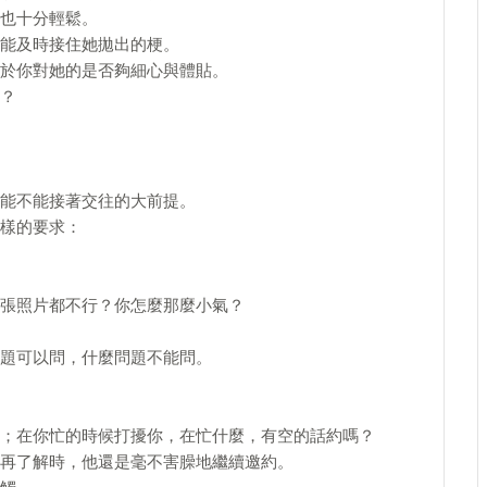
也十分輕鬆。
能及時接住她拋出的梗。
於你對她的是否夠細心與體貼。
？
能不能接著交往的大前提。
樣的要求：
張照片都不行？你怎麼那麼小氣？
題可以問，什麼問題不能問。
；在你忙的時候打擾你，在忙什麼，有空的話約嗎？
再了解時，他還是毫不害臊地繼續邀約。