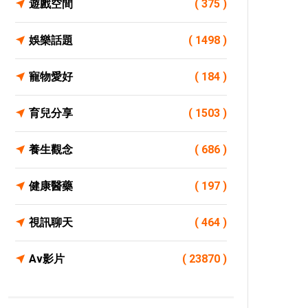
遊戲空間
( 375 )
娛樂話題
( 1498 )
寵物愛好
( 184 )
育兒分享
( 1503 )
養生觀念
( 686 )
健康醫藥
( 197 )
視訊聊天
( 464 )
Av影片
( 23870 )