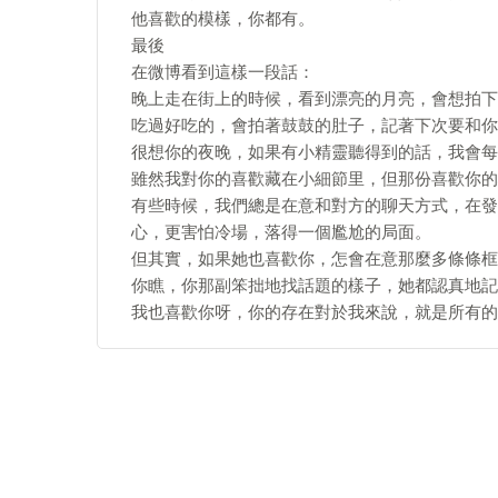
他喜歡的模樣，你都有。
最後
在微博看到這樣一段話：
晚上走在街上的時候，看到漂亮的月亮，會想拍下
吃過好吃的，會拍著鼓鼓的肚子，記著下次要和你
很想你的夜晚，如果有小精靈聽得到的話，我會每
雖然我對你的喜歡藏在小細節里，但那份喜歡你的
有些時候，我們總是在意和對方的聊天方式，在發
心，更害怕冷場，落得一個尷尬的局面。
但其實，如果她也喜歡你，怎會在意那麼多條條框
你瞧，你那副笨拙地找話題的樣子，她都認真地記
我也喜歡你呀，你的存在對於我來說，就是所有的