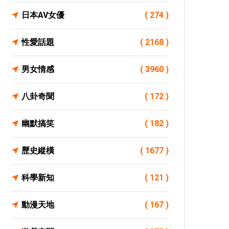
日本AV女優
( 274 )
性愛話題
( 2168 )
男女情感
( 3960 )
八卦奇聞
( 172 )
幽默搞笑
( 182 )
歷史縱橫
( 1677 )
科學新知
( 121 )
動漫天地
( 167 )