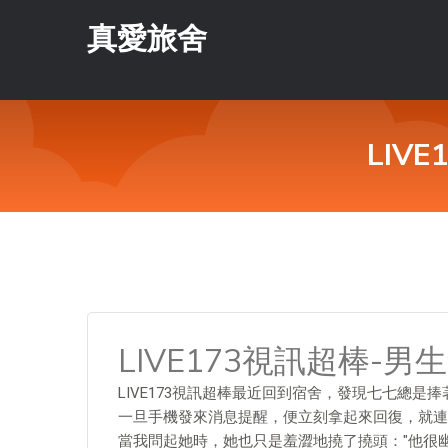
真愛旅舍
LIV
LIVE173視訊超棒-
LIVE173視訊超棒最近回到宿舍，發現七七總是
一旦手機發來消息提醒，便立刻拿起來回復，就連
當我問起她時，她也只是羞澀地撓了撓頭："他很