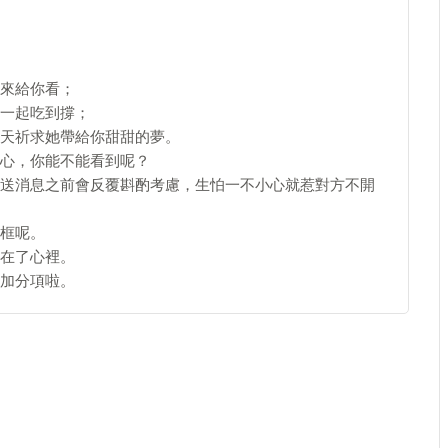
來給你看；
一起吃到撐；
天祈求她帶給你甜甜的夢。
心，你能不能看到呢？
送消息之前會反覆斟酌考慮，生怕一不小心就惹對方不開
框呢。
在了心裡。
加分項啦。