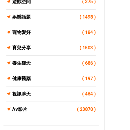
遊戲空間
( 375 )
娛樂話題
( 1498 )
寵物愛好
( 184 )
育兒分享
( 1503 )
養生觀念
( 686 )
健康醫藥
( 197 )
視訊聊天
( 464 )
Av影片
( 23870 )