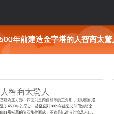
4500年前建造金字塔的人智商太驚
的人智商太驚人
基座為正方形，四面則是四個相等的三角形，側影類似漢
了4500年的歷史，甚至直到1889年建造艾菲爾鐵塔之
由好幾噸重的岩石堆疊而成，不管是以當時的埃及人口、