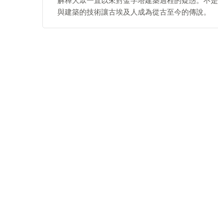
解釋大眾一直以來對金字塔建築過程的疑惑。不是
與建築的技術讓古埃及人成為從古至今的傳說。