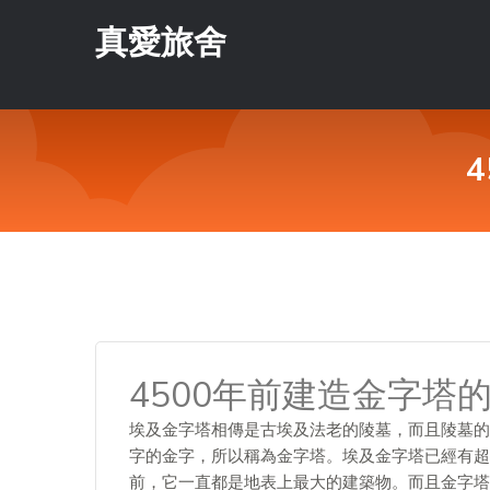
真愛旅舍
4500年前建造金字塔
埃及金字塔相傳是古埃及法老的陵墓，而且陵墓的
字的金字，所以稱為金字塔。埃及金字塔已經有超過
前，它一直都是地表上最大的建築物。而且金字塔