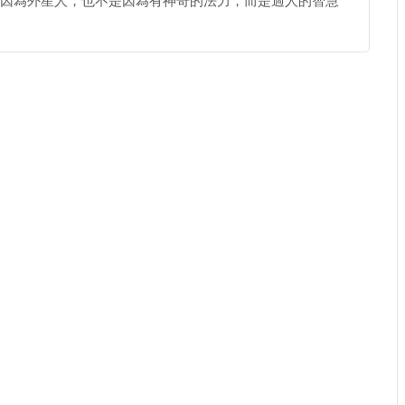
因為外星人，也不是因為有神奇的法力，而是過人的智慧