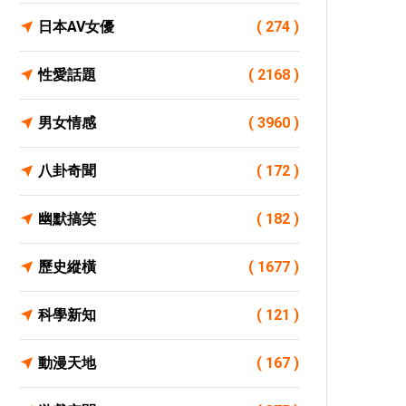
日本AV女優
( 274 )
性愛話題
( 2168 )
男女情感
( 3960 )
八卦奇聞
( 172 )
幽默搞笑
( 182 )
歷史縱橫
( 1677 )
科學新知
( 121 )
動漫天地
( 167 )