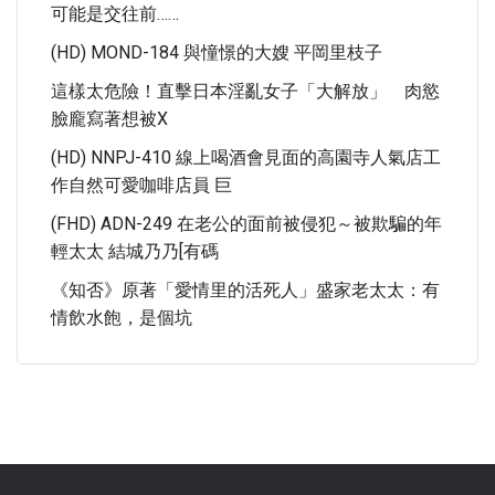
可能是交往前……
(HD) MOND-184 與憧憬的大嫂 平岡里枝子
這樣太危險！直擊日本淫亂女子「大解放」 肉慾
臉龐寫著想被X
(HD) NNPJ-410 線上喝酒會見面的高園寺人氣店工
作自然可愛咖啡店員 巨
(FHD) ADN-249 在老公的面前被侵犯～被欺騙的年
輕太太 結城乃乃[有碼
《知否》原著「愛情里的活死人」盛家老太太：有
情飲水飽，是個坑