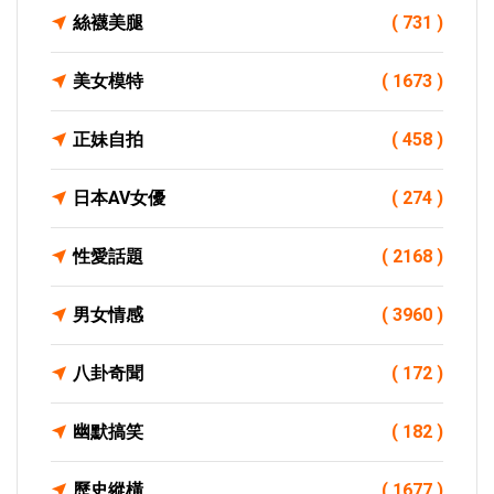
絲襪美腿
( 731 )
美女模特
( 1673 )
正妹自拍
( 458 )
日本AV女優
( 274 )
性愛話題
( 2168 )
男女情感
( 3960 )
八卦奇聞
( 172 )
幽默搞笑
( 182 )
歷史縱橫
( 1677 )