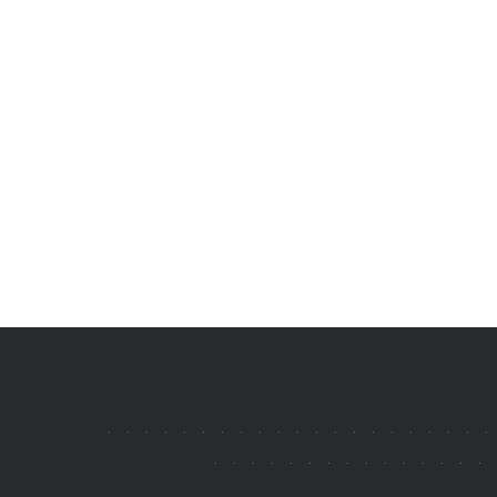
.
.
.
.
.
.
.
.
.
.
.
.
.
.
.
.
.
.
.
.
.
.
.
.
.
.
.
.
.
.
.
.
.
.
.
.