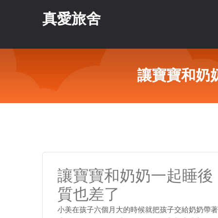
真愛旅舍
讓寶寶和奶
讓寶寶和奶奶一起睡後
質也差了
小美在孩子六個月大的時候就把孩子交給奶奶帶著