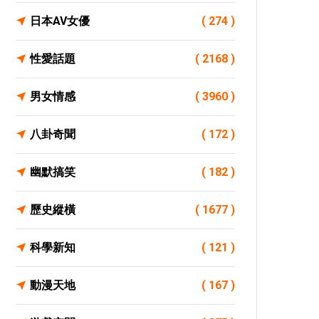
日本AV女優
( 274 )
性愛話題
( 2168 )
男女情感
( 3960 )
八卦奇聞
( 172 )
幽默搞笑
( 182 )
歷史縱橫
( 1677 )
科學新知
( 121 )
動漫天地
( 167 )