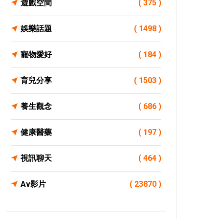
遊戲空間
( 375 )
娛樂話題
( 1498 )
寵物愛好
( 184 )
育兒分享
( 1503 )
養生觀念
( 686 )
健康醫藥
( 197 )
視訊聊天
( 464 )
Av影片
( 23870 )