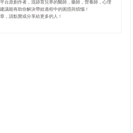
平台原創作者，混跡育兒界的醫師，藥師，營養師，心理
建議能有助你解決帶娃過程中的困惑與煩惱！
章，請點贊或分享給更多的人！