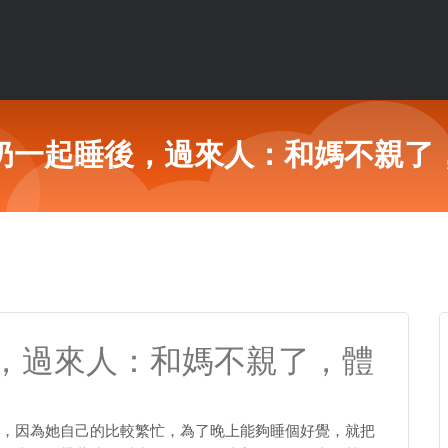
奶一起睡後，過來人：和媽不親了
，過來人：和媽不親了，體
，因為她自己的比較繁忙，為了晚上能夠睡個好覺，就把