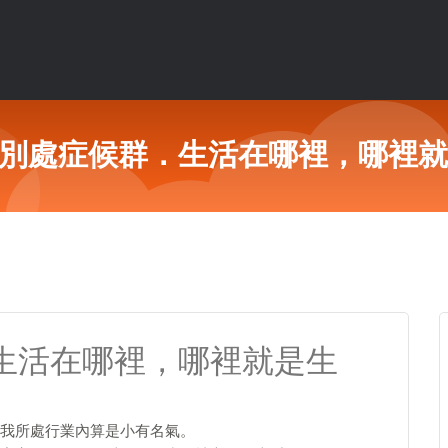
!!在別處症候群．生活在哪裡，哪裡
群．生活在哪裡，哪裡就是生
我所處行業內算是小有名氣。