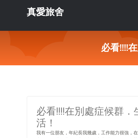
真愛旅舍
必看!!
必看!!!!在別處症候
活！
我有一位朋友，年紀長我幾歲，工作能力很強，在