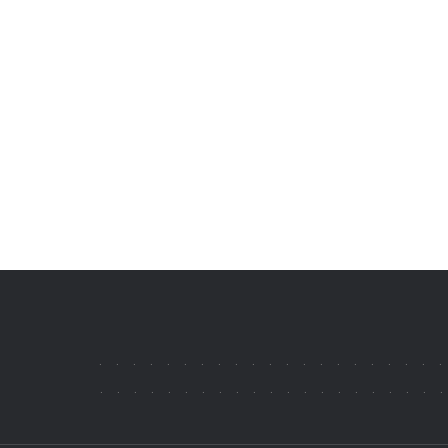
.
.
.
.
.
.
.
.
.
.
.
.
.
.
.
.
.
.
.
.
.
.
.
.
.
.
.
.
.
.
.
.
.
.
.
.
.
.
.
.
.
.