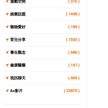
遊戲空間
( 375 )
娛樂話題
( 1498 )
寵物愛好
( 184 )
育兒分享
( 1503 )
養生觀念
( 686 )
健康醫藥
( 197 )
視訊聊天
( 464 )
Av影片
( 23870 )