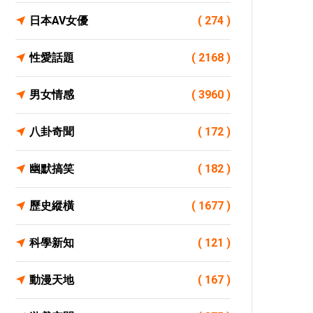
日本AV女優
( 274 )
性愛話題
( 2168 )
男女情感
( 3960 )
八卦奇聞
( 172 )
幽默搞笑
( 182 )
歷史縱橫
( 1677 )
科學新知
( 121 )
動漫天地
( 167 )