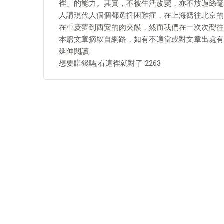
裡」的能力。其實，不被生活改變，亦不放過絲毫
人講現代人個個都選擇困難症，在上海嚮往北京的
在重慶夢到西安的肉夾饃，然而我們在一次次嚮往
本篇文章摘取自網路，如有不適當或對文章出處有
延伸閱讀
想要賺錢嗎,看這裡就對了 2263