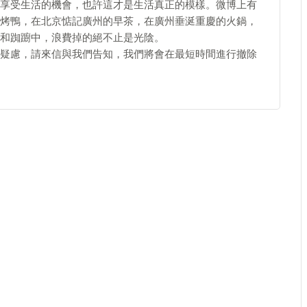
享受生活的機會，也許這才是生活真正的模樣。微博上有
烤鴨，在北京惦記廣州的早茶，在廣州垂涎重慶的火鍋，
和踟躕中，浪費掉的絕不止是光陰。
疑慮，請來信與我們告知，我們將會在最短時間進行撤除